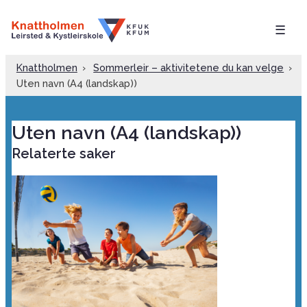
☰
Knattholmen
›
Sommerleir – aktivitetene du kan velge
›
Uten navn (A4 (landskap))
Uten navn (A4 (landskap))
Relaterte saker