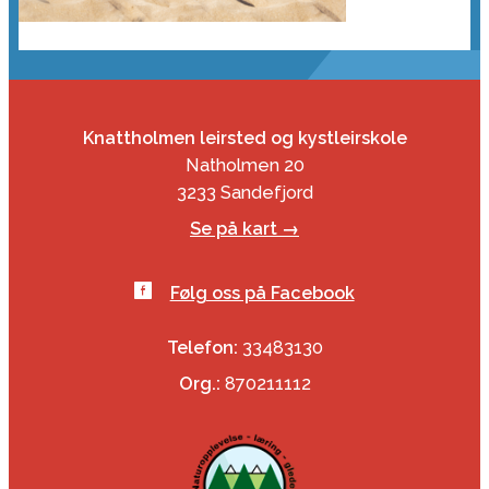
Knattholmen leirsted og kystleirskole
Natholmen 20
3233 Sandefjord
Se på kart →
Følg oss på Facebook
Telefon:
33483130
Org.:
870211112