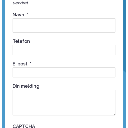
uendret.
Navn
*
Telefon
E-post
*
Din melding
CAPTCHA