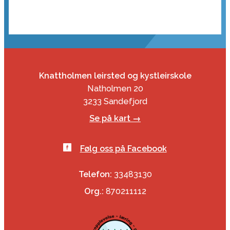
Knattholmen leirsted og kystleirskole
Natholmen 20
3233 Sandefjord
Se på kart →
Følg oss på Facebook
Telefon:
33483130
Org.:
870211112