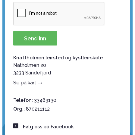
Knattholmen leirsted og kystleirskole
Natholmen 20
3233 Sandefjord
Se på kart →
Telefon:
33483130
Org.:
870211112
Følg oss på Facebook