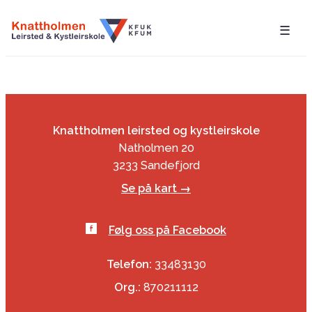
☰
Knattholmen leirsted og kystleirskole
Natholmen 20
3233 Sandefjord
Se på kart →
Følg oss på Facebook
Telefon:
33483130
Org.:
870211112