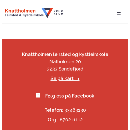
☰
Knattholmen leirsted og kystleirskole
Natholmen 20
3233 Sandefjord
Se på kart →
Følg oss på Facebook
Telefon:
33483130
Org.:
870211112