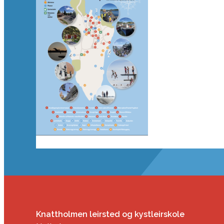
Knattholmen leirsted og kystleirskole