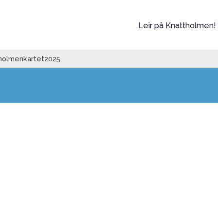
Leir på Knattholmen!
holmenkartet2025