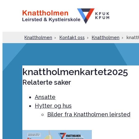
Knattholmen
›
Kontakt oss
›
Knattholmen
›
knatt
knattholmenkartet2025
Relaterte saker
Ansatte
Hytter og hus
Bilder fra Knattholmen leirsted