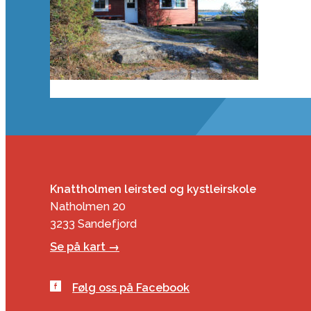
Knattholmen leirsted og kystleirskole
Natholmen 20
3233 Sandefjord
Se på kart →
Følg oss på Facebook