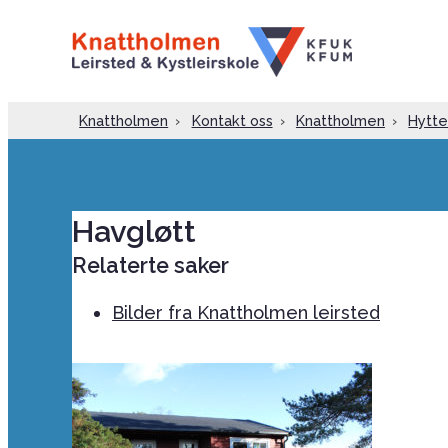
Knattholmen
›
Kontakt oss
›
Knattholmen
›
Hytte
Havgløtt
Relaterte saker
Bilder fra Knattholmen leirsted