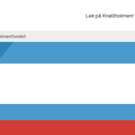
Leir på Knattholmen!
olmenfondet