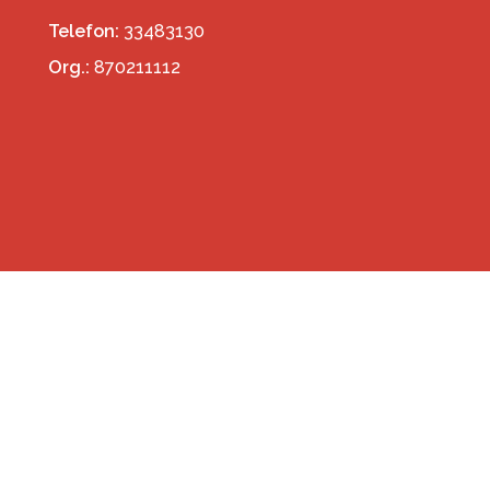
Telefon:
33483130
Org.:
870211112