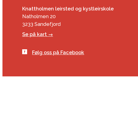
Knattholmen leirsted og kystleirskole
Natholmen 20
3233 Sandefjord
Se på kart →
Følg oss på Facebook