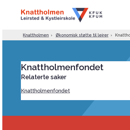
Knattholmen
›
Økonomisk støtte til leirer
›
Knatth
Knattholmenfondet
Relaterte saker
Knattholmenfondet