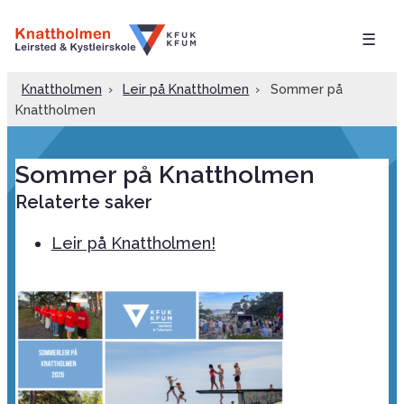
☰
Knattholmen
›
Leir på Knattholmen
›
Sommer på
Knattholmen
Sommer på Knattholmen
Relaterte saker
Leir på Knattholmen!