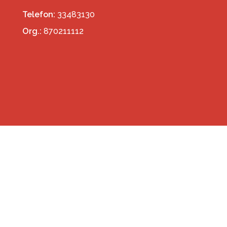
Telefon:
33483130
Org.:
870211112