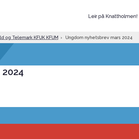
Leir på Knattholmen!
fold og Telemark KFUK KFUM
›
Ungdom nyhetsbrev mars 2024
 2024