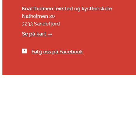
Knattholmen leirsted og kystleirskole
Natholmen 20
3233 Sandefjord
Se på kart →
Følg oss på Facebook