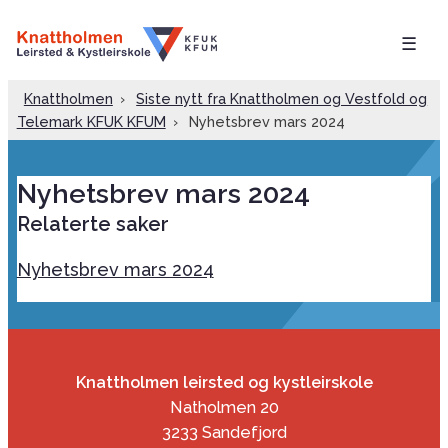
☰
Knattholmen
›
Siste nytt fra Knattholmen og Vestfold og
Telemark KFUK KFUM
›
Nyhetsbrev mars 2024
Nyhetsbrev mars 2024
Relaterte saker
Nyhetsbrev mars 2024
Knattholmen leirsted og kystleirskole
Natholmen 20
3233 Sandefjord