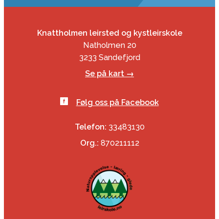
Knattholmen leirsted og kystleirskole
Natholmen 20
3233 Sandefjord
Se på kart →
Følg oss på Facebook
Telefon:
33483130
Org.:
870211112