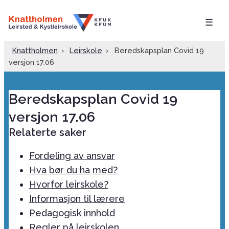
☰
Knattholmen
›
Leirskole
›
Beredskapsplan Covid 19
versjon 17.06
Beredskapsplan Covid 19
versjon 17.06
Relaterte saker
Fordeling av ansvar
Hva bør du ha med?
Hvorfor leirskole?
Informasjon til lærere
Pedagogisk innhold
Regler på leirskolen