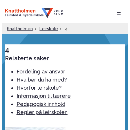
☰
Knattholmen
›
Leirskole
›
4
4
Relaterte saker
Fordeling av ansvar
Hva bør du ha med?
Hvorfor leirskole?
Informasjon til lærere
Pedagogisk innhold
Regler på leirskolen