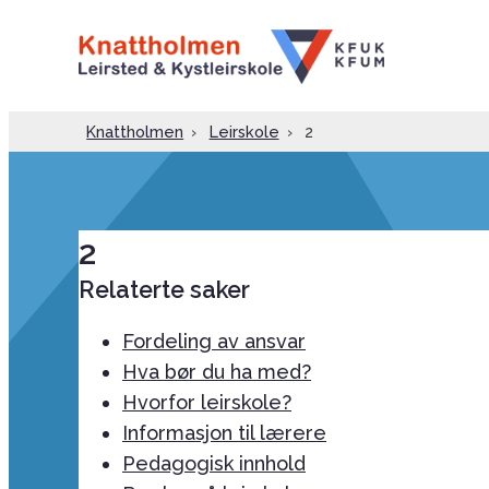
Knattholmen
›
Leirskole
›
2
2
Relaterte saker
Fordeling av ansvar
Hva bør du ha med?
Hvorfor leirskole?
Informasjon til lærere
Pedagogisk innhold