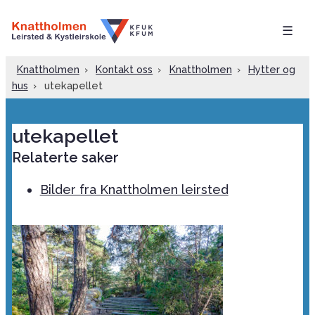
☰
Knattholmen
›
Kontakt oss
›
Knattholmen
›
Hytter og
hus
›
utekapellet
utekapellet
Relaterte saker
Bilder fra Knattholmen leirsted