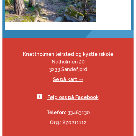
Knattholmen leirsted og kystleirskole
Natholmen 20
3233 Sandefjord
Se på kart →
Følg oss på Facebook
Telefon:
33483130
Org.:
870211112