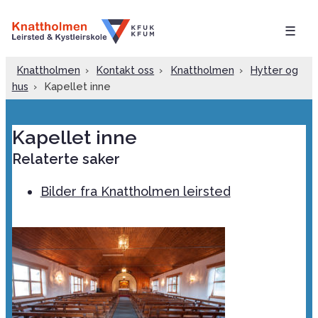
☰
Knattholmen
›
Kontakt oss
›
Knattholmen
›
Hytter og
hus
›
Kapellet inne
Kapellet inne
Relaterte saker
Bilder fra Knattholmen leirsted