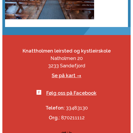
Knattholmen leirsted og kystleirskole
Natholmen 20
3233 Sandefjord
Se på kart →
Følg oss på Facebook
Telefon:
33483130
Org.:
870211112