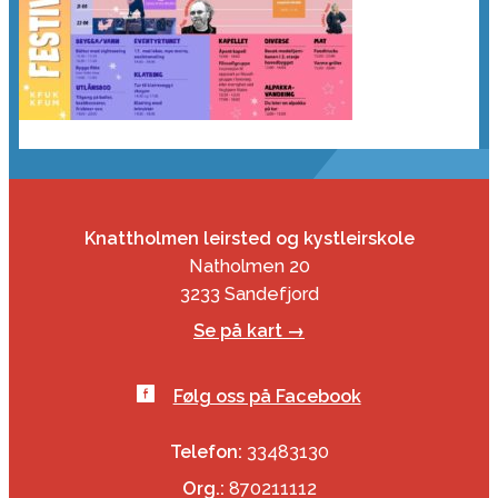
Knattholmen leirsted og kystleirskole
Natholmen 20
3233 Sandefjord
Se på kart →
Følg oss på Facebook
Telefon:
33483130
Org.:
870211112