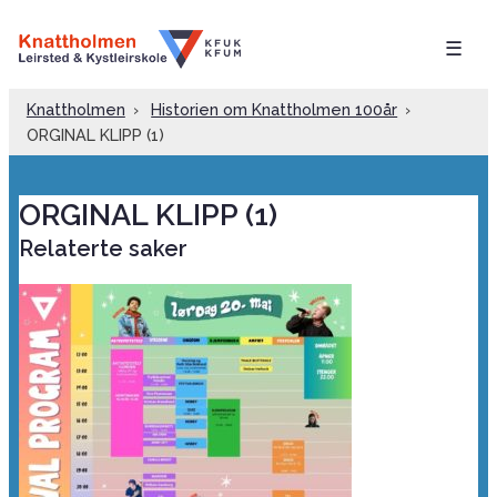
☰
Knattholmen
›
Historien om Knattholmen 100år
›
ORGINAL KLIPP (1)
ORGINAL KLIPP (1)
Relaterte saker