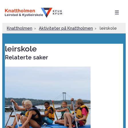
☰
Knattholmen
›
Aktiviteter på Knattholmen
›
leirskole
leirskole
Relaterte saker