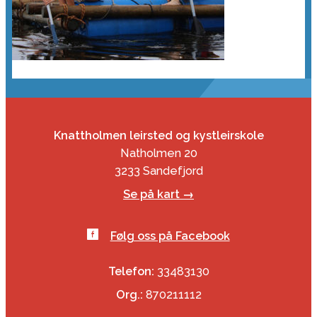
Knattholmen leirsted og kystleirskole
Natholmen 20
3233 Sandefjord
Se på kart →
Følg oss på Facebook
Telefon:
33483130
Org.:
870211112