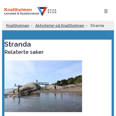
☰
Knattholmen
›
Aktiviteter på Knattholmen
›
Stranda
Stranda
Relaterte saker