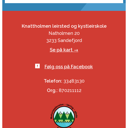
Knattholmen leirsted og kystleirskole
Natholmen 20
3233 Sandefjord
Se på kart →
Følg oss på Facebook
Telefon:
33483130
Org.:
870211112