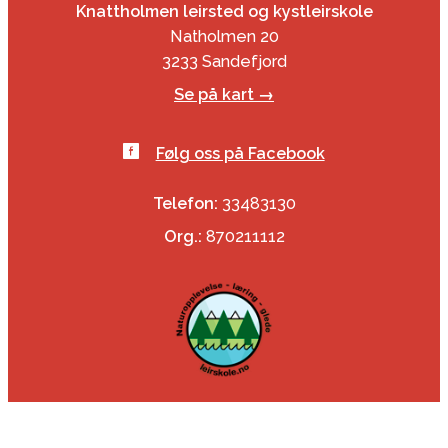
Knattholmen leirsted og kystleirskole
Natholmen 20
3233 Sandefjord
Se på kart →
Følg oss på Facebook
Telefon:
33483130
Org.:
870211112